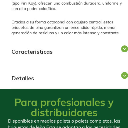
(tipo Pini Kay), ofrecen una combustión duradera, uniforme y
con alto poder calorífico.
Gracias a su forma octogonal con agujero central, estas
briquetas de pino garantizan un encendido rápido, menor
generación de residuos y un calor más intenso y constante.
Características
Detalles
Para profesionales y
distribuidores
Disponibles en medios palets o palets completos, las
briquetas de leña Erta se adaptan a las necesidades