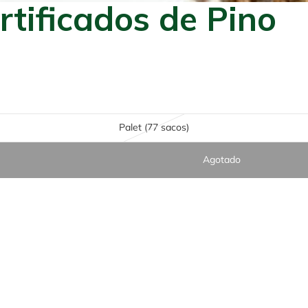
rtificados de Pino
Palet (77 sacos)
Agotado