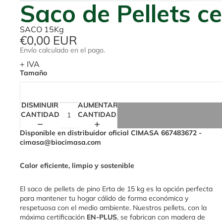
Saco de Pellets ce
SACO 15Kg
€0,00 EUR
Envío calculado en el pago.
+ IVA
Tamaño
DISMINUIR
AUMENTAR
CANTIDAD
CANTIDAD
Disponible en distribuidor oficial CIMASA 667483672 -
cimasa@biocimasa.com
Calor eficiente, limpio y sostenible
El saco de pellets de pino Erta de 15 kg es la opción perfecta
para mantener tu hogar cálido de forma económica y
respetuosa con el medio ambiente. Nuestros pellets, con la
máxima certificación
EN-PLUS
, se fabrican con madera de