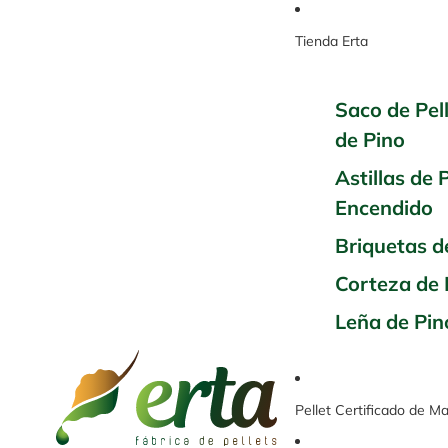
Tienda Erta
Saco de Pell
de Pino
Astillas de 
Encendido
Briquetas 
Corteza de 
Leña de Pin
Pellet Certificado de M